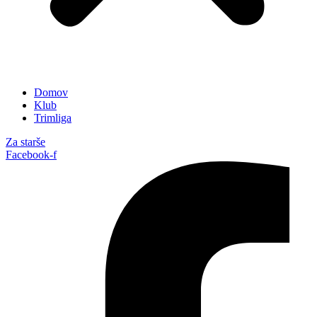
Domov
Klub
Trimliga
Za starše
Facebook-f