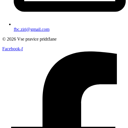
fbc.ziri@gmail.com
© 2026 Vse pravice pridržane
Facebook-f