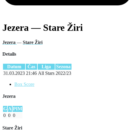
Jezera — Stare Žiri
Jezera
—
Stare Žiri
Details
Datum
Čas
Liga
Sezona
31.03.2023
21:46
All Stars
2022/23
Box Score
Jezera
G
A
PIM
0
0
0
Stare Žiri