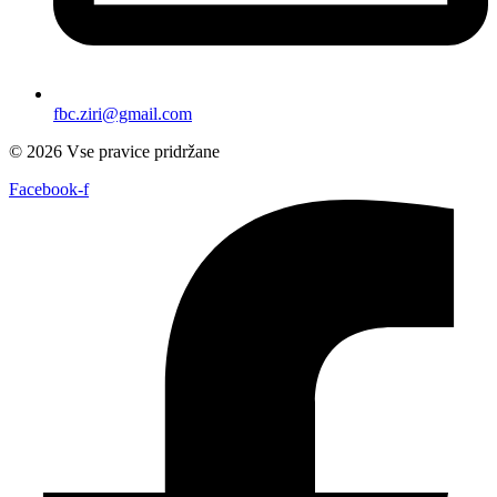
fbc.ziri@gmail.com
© 2026 Vse pravice pridržane
Facebook-f