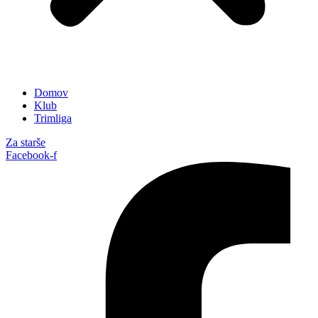
Domov
Klub
Trimliga
Za starše
Facebook-f