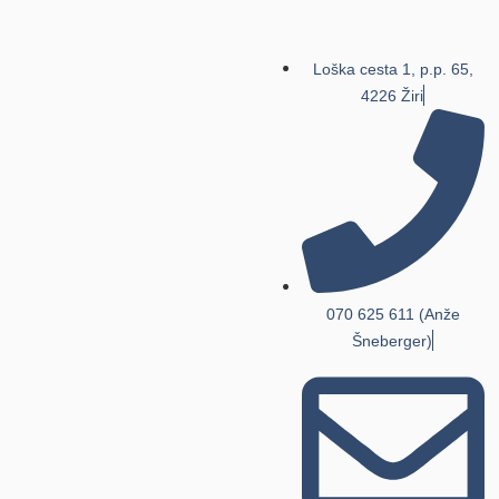
Loška cesta 1, p.p. 65,
4226 Žiri
070 625 611 (Anže
Šneberger)