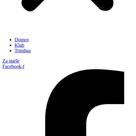
Domov
Klub
Trimliga
Za starše
Facebook-f