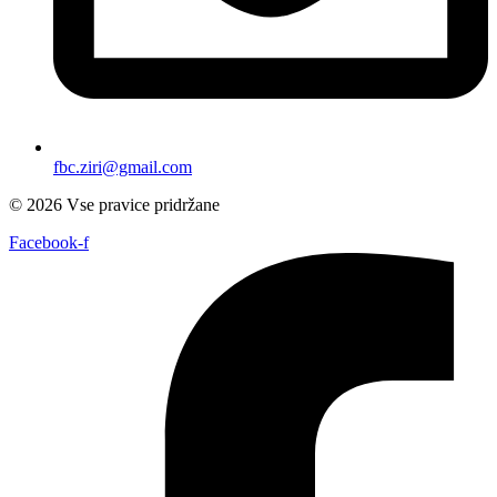
fbc.ziri@gmail.com
© 2026 Vse pravice pridržane
Facebook-f