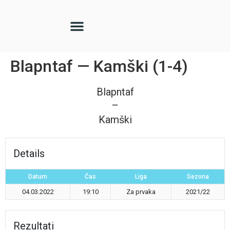
Blapntaf — Kamški (1-4)
Blapntaf
—
Kamški
Details
Datum
Čas
Liga
Sezona
04.03.2022
19:10
Za prvaka
2021/22
Rezultati