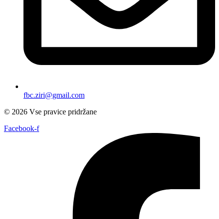
fbc.ziri@gmail.com
© 2026 Vse pravice pridržane
Facebook-f