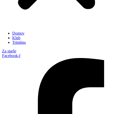
Domov
Klub
Trimliga
Za starše
Facebook-f