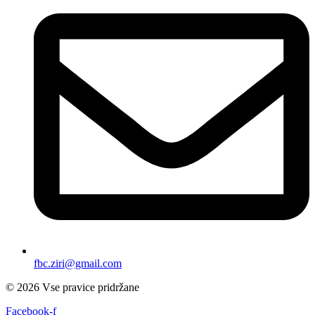
fbc.ziri@gmail.com
© 2026 Vse pravice pridržane
Facebook-f