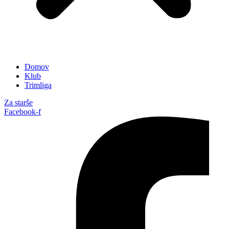
Domov
Klub
Trimliga
Za starše
Facebook-f