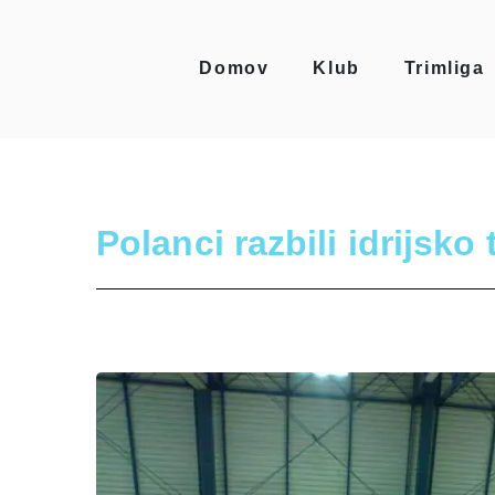
Domov
Klub
Trimliga
Polanci razbili idrijsk