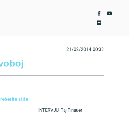
21/02/2014
00:33
dvoboj
reberite si še
INTERVJU: Taj Tinauer