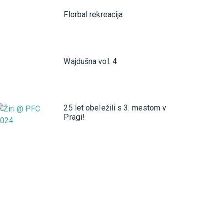
Florbal rekreacija
Wajdušna vol. 4
25 let obeležili s 3. mestom v
Pragi!