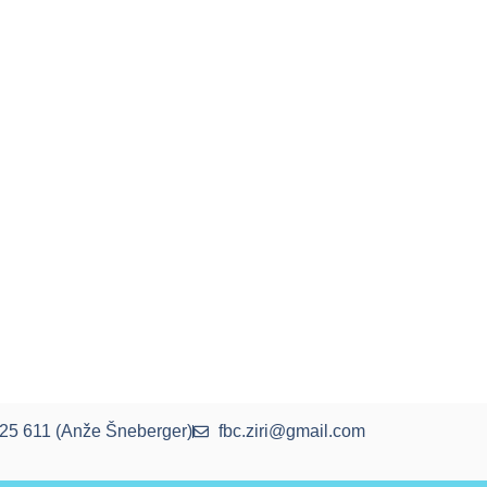
25 611 (Anže Šneberger)
fbc.ziri@gmail.com