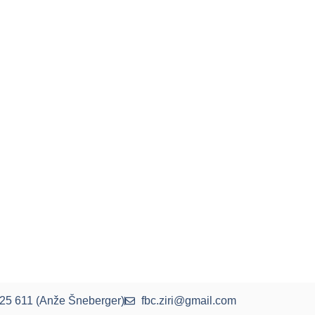
25 611 (Anže Šneberger)
fbc.ziri@gmail.com