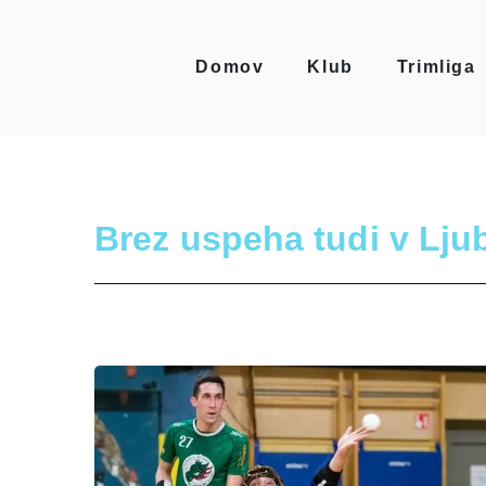
Domov
Klub
Trimliga
Brez uspeha tudi v Ljub