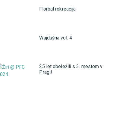
Florbal rekreacija
Wajdušna vol. 4
25 let obeležili s 3. mestom v
Pragi!