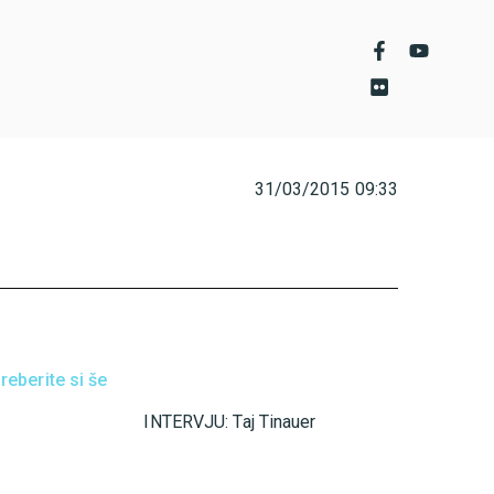
31/03/2015
09:33
reberite si še
INTERVJU: Taj Tinauer