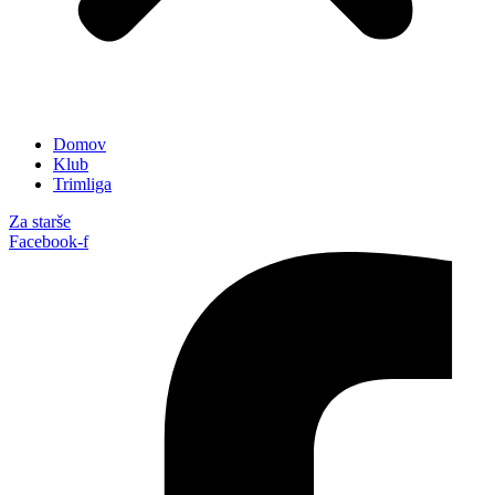
Domov
Klub
Trimliga
Za starše
Facebook-f