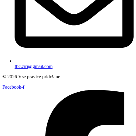
fbc.ziri@gmail.com
© 2026 Vse pravice pridržane
Facebook-f