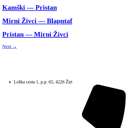
Kamški — Pristan
Mirni Živci — Blapntaf
Pristan — Mirni Živci
Next
→
Loška cesta 1, p.p. 65, 4226 Žiri