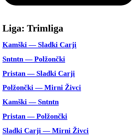
Liga:
Trimliga
Kamški — Sladki Carji
Sntntn — Polžončki
Pristan — Sladki Carji
Polžončki — Mirni Živci
Kamški — Sntntn
Pristan — Polžončki
Sladki Carji — Mirni Živci